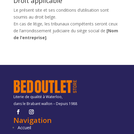
Droit applicable
Le présent site et ses conditions d’utilisation sont
soumis au droit belge.
En cas de litige, les tribunaux compétents seront ceux
de l’arrondissement judiciaire du siège social de
[Nom
de l’entreprise]
.
Literie de qualité à Waterloo,
dans le Brabant wallon – Depuis 1988
Navigation
Accueil