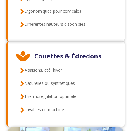

Ergonomiques pour cervicales

Différentes hauteurs disponibles

Couettes & Édredons

4 saisons, été, hiver

Naturelles ou synthétiques

Thermorégulation optimale

Lavables en machine