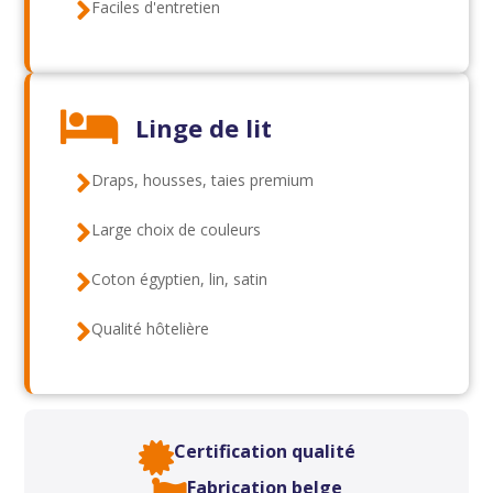

Faciles d'entretien

Linge de lit

Draps, housses, taies premium

Large choix de couleurs

Coton égyptien, lin, satin

Qualité hôtelière
Certification qualité

Fabrication belge