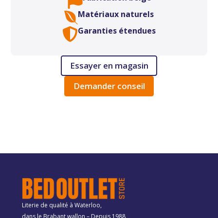

Matériaux naturels

Garanties étendues

Essayer en magasin
Demander conseil
Literie de qualité à Waterloo,
dans le Brabant wallon – Depuis 1988